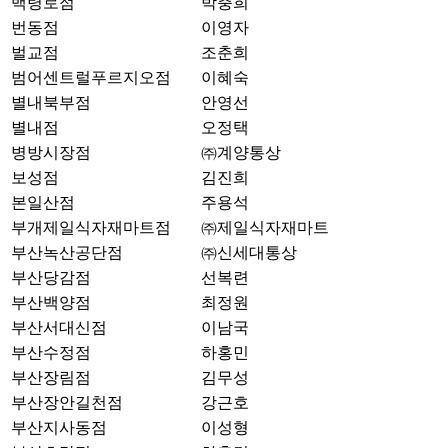
백령로점
박충희
번동점
이영자
벌교점
조춘희
범어센트럴푸르지오점
이혜숙
별내북부점
안영선
별내점
오정택
병방시장점
㈜계양통상
보성점
김진희
본일산점
주용석
부개제일식자재마트점
㈜제일식자재마트
부산녹산공단점
㈜신세대통상
부산당감점
선복련
부산백양점
최정원
부산서대신점
이남국
부산수정점
하홍민
부산장림점
김무성
부산장안길천점
강근호
부산지사동점
이성형