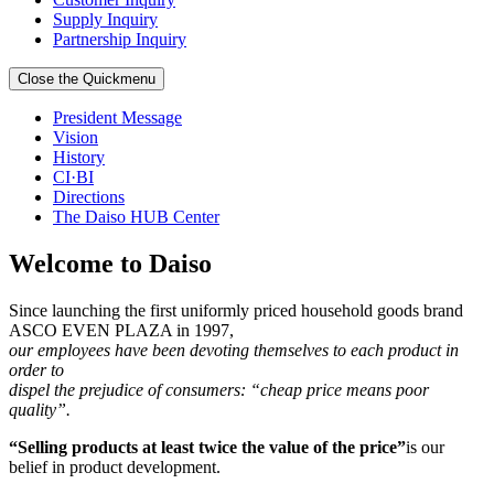
Supply Inquiry
Partnership Inquiry
Close the Quickmenu
President Message
Vision
History
CI·BI
Directions
The Daiso HUB Center
Welcome to Daiso
Since launching the first uniformly priced household goods brand
ASCO EVEN PLAZA in 1997,
our employees have been devoting themselves to each product in
order to
dispel the prejudice of consumers: “cheap price means poor
quality”.
“Selling products at least twice the value of the price”
is our
belief in product development.